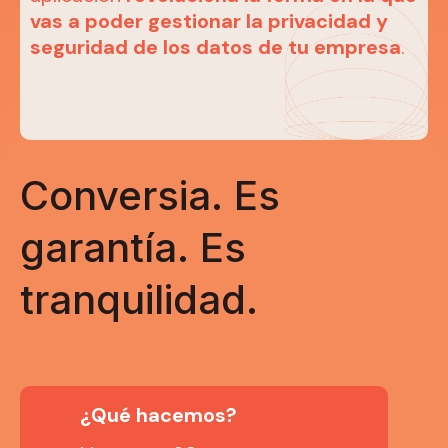
vas a poder gestionar la privacidad y
seguridad de los datos de tu empresa
.
Conversia. Es
garantía. Es
tranquilidad.
¿Qué hacemos?