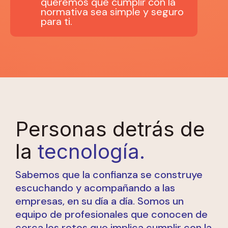
queremos que cumplir con la
normativa sea simple y seguro
para ti.
Personas detrás de
la
tecnología.
Sabemos que la confianza se construye
escuchando y acompañando a las
empresas, en su día a día. Somos un
equipo de profesionales que conocen de
cerca los retos que implica cumplir con la