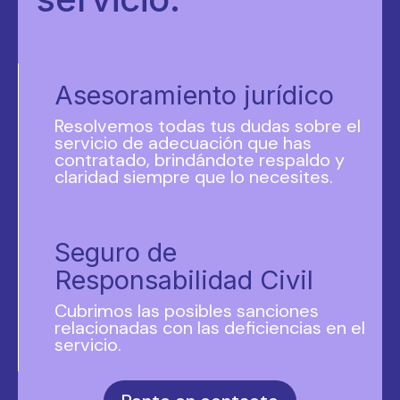
Asesoramiento jurídico
Resolvemos todas tus dudas sobre el
servicio de adecuación que has
contratado, brindándote respaldo y
claridad siempre que lo necesites.
Seguro de
Responsabilidad Civil
Cubrimos las posibles sanciones
relacionadas con las deficiencias en el
servicio.