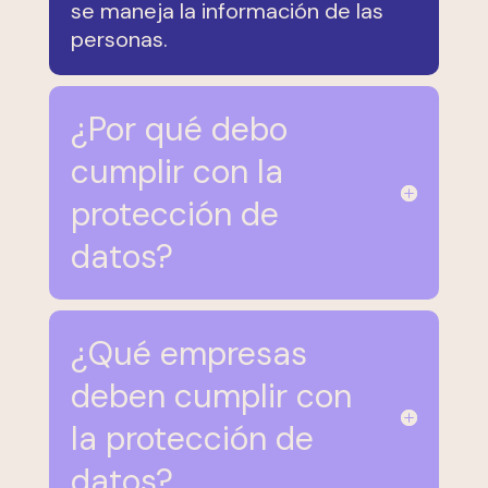
se maneja la información de las
personas.
¿Por qué debo
cumplir con la
protección de
datos?
¿Qué empresas
deben cumplir con
la protección de
datos?